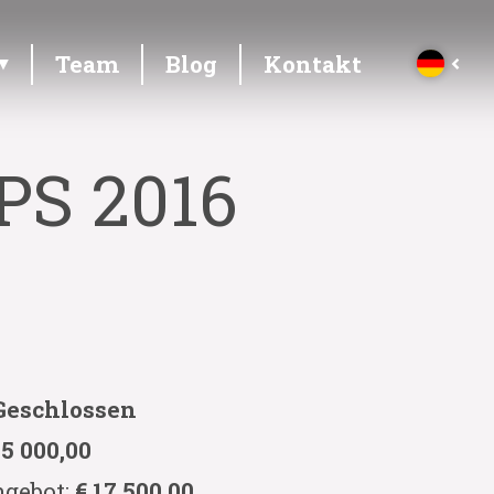
Team
Blog
Kontakt
PS 2016
Geschlossen
 5 000,00
ngebot:
€ 17 500,00