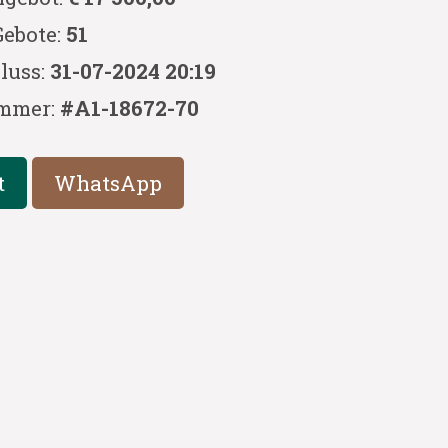
Gebote:
51
luss:
31-07-2024 20:19
mmer:
#A1-18672-70
t
WhatsApp