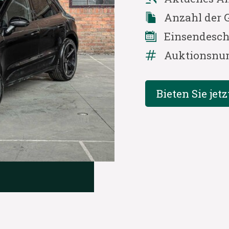
Anzahl der 
Einsendesch
Auktionsnu
Bieten Sie jetz