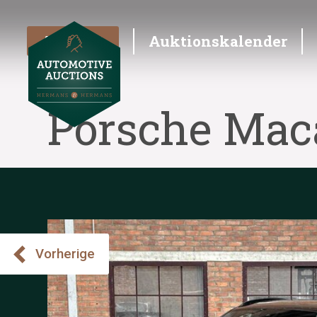
Angebot
Auktionskalender
Porsche Maca
Vorherige