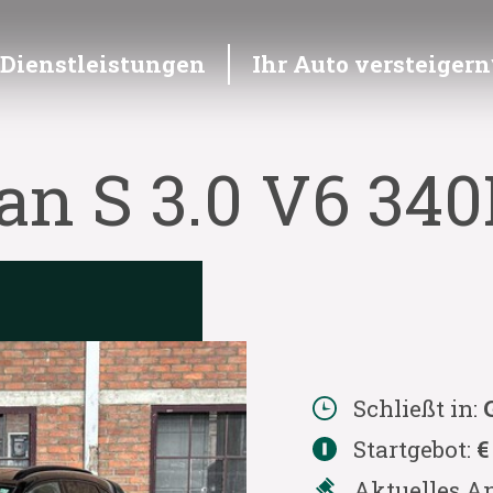
Dienstleistungen
Ihr Auto versteigern
n S 3.0 V6 340
Schließt in:
Startgebot:
€
Aktuelles A