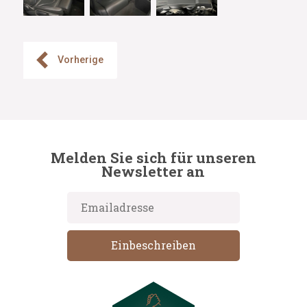
Vorherige
Melden Sie sich für unseren
Newsletter an