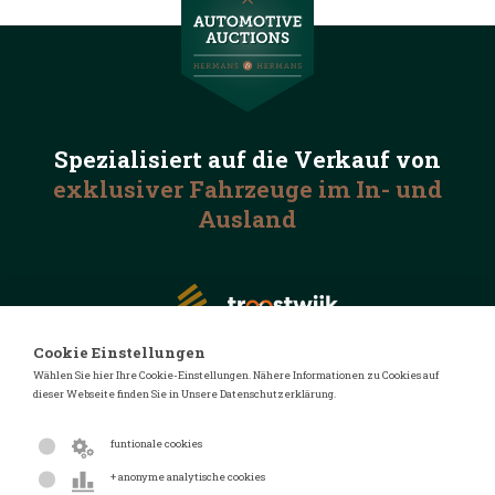
Spezialisiert auf die
Verkauf von
exklusiver Fahrzeuge
im In- und
Ausland
Cookie Einstellungen
Wählen Sie hier Ihre Cookie-Einstellungen. Nähere Informationen zu Cookies auf
dieser Webseite finden Sie in Unsere Datenschutzerklärung.
© 2026 Automotive Auctions
Datenschutzerklärung
funtionale cookies
Geschäftsbedingungen
+ anonyme analytische cookies