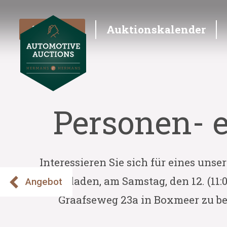
Angebot
Auktionskalender
Personen- e
Interessieren Sie sich für eines uns
eingeladen, am Samstag, den 12. (11:0
Angebot
Graafseweg 23a in Boxmeer zu be