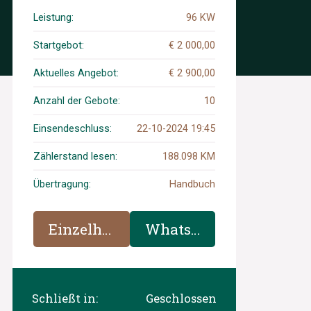
2016, JH-500-H
Leistung:
96 KW
Startgebot:
€ 2 000,00
Aktuelles Angebot:
€ 2 900,00
Anzahl der Gebote:
10
Einsendeschluss:
22-10-2024 19:45
Zählerstand lesen:
188.098 KM
Übertragung:
Handbuch
Einzelheiten
WhatsApp
Schließt in:
Geschlossen