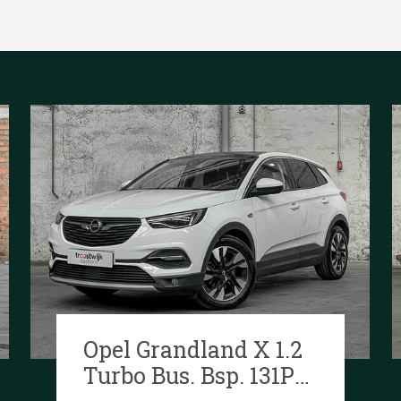
Opel Grandland X 1.2
Turbo Bus. Bsp. 131PS