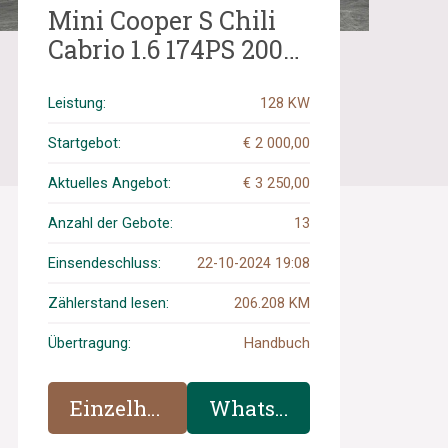
Mini Cooper S Chili
Cabrio 1.6 174PS 2009,
RH-315-N
Leistung:
128 KW
Startgebot:
€ 2 000,00
Aktuelles Angebot:
€ 3 250,00
Anzahl der Gebote:
13
Einsendeschluss:
22-10-2024 19:08
Zählerstand lesen:
206.208 KM
Übertragung:
Handbuch
Einzelheiten
WhatsApp