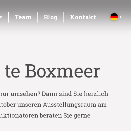
Team
Blog
Kontakt
s te Boxmeer
h nur umsehen? Dann sind Sie herzlich
0) Oktober unseren Ausstellungsraum am
Auktionatoren beraten Sie gerne!