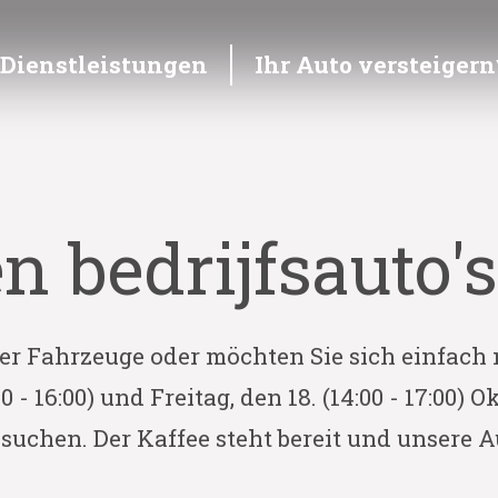
Dienstleistungen
Ihr Auto versteigern
n bedrijfsauto'
erer Fahrzeuge oder möchten Sie sich einfac
0 - 16:00) und Freitag, den 18. (14:00 - 17:0
suchen. Der Kaffee steht bereit und unsere 