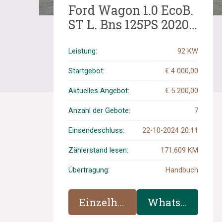
Ford Wagon 1.0 EcoB.
ST L. Bns 125PS 2020,
J-965-DL
Leistung:
92 KW
Startgebot:
€ 4 000,00
Aktuelles Angebot:
€ 5 200,00
Anzahl der Gebote:
7
Einsendeschluss:
22-10-2024 20:11
Zählerstand lesen:
171.609 KM
Übertragung:
Handbuch
Einzelheiten
WhatsApp