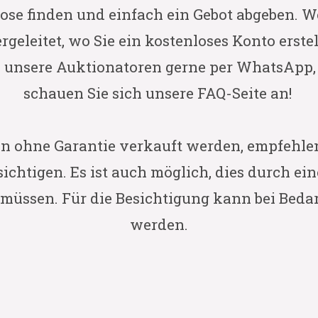
 Lose finden und einfach ein Gebot abgeben. 
rgeleitet, wo Sie ein kostenloses Konto erst
 unsere Auktionatoren gerne per WhatsApp, T
schauen Sie sich unsere FAQ-Seite an!
on ohne Garantie verkauft werden, empfehle
sichtigen. Es ist auch möglich, dies durch e
n müssen. Für die Besichtigung kann bei Bedar
werden.