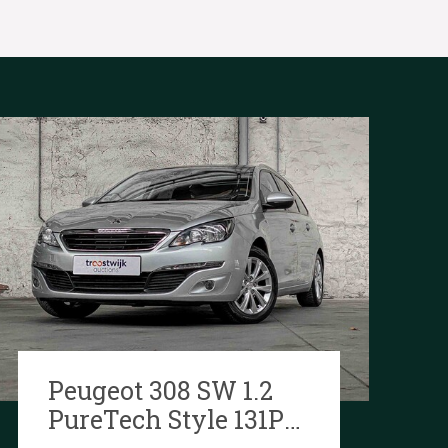
Peugeot 308 SW 1.2
PureTech Style 131PS