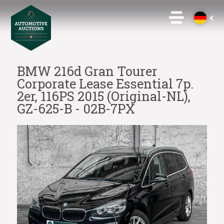
BMW 216d Gran Tourer
Corporate Lease Essential 7p.
2er, 116PS 2015 (Original-NL),
GZ-625-B - 02B-7PX