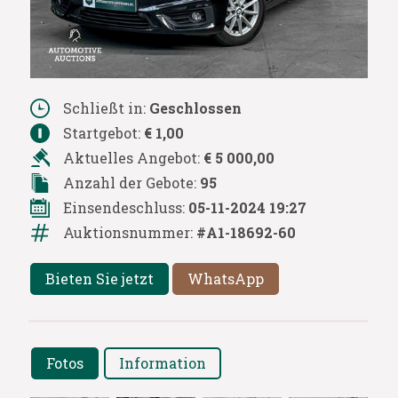
Schließt in:
Geschlossen
Startgebot:
€ 1,00
Aktuelles Angebot:
€ 5 000,00
Anzahl der Gebote:
95
Einsendeschluss:
05-11-2024 19:27
Auktionsnummer:
#A1-18692-60
Bieten Sie jetzt
WhatsApp
Fotos
Information