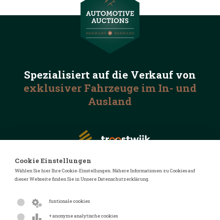
Spezialisiert auf die
Verkauf von
exklusiver Fahrzeuge
im In- und
Ausland
Cookie Einstellungen
Wählen Sie hier Ihre Cookie-Einstellungen. Nähere Informationen zu Cookies auf
dieser Webseite finden Sie in Unsere Datenschutzerklärung.
© 2026 Automotive Auctions
Datenschutzerklärung
funtionale cookies
Geschäftsbedingungen
+ anonyme analytische cookies