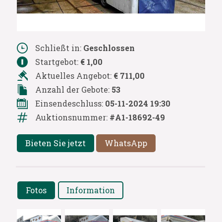
Schließt in:
Geschlossen
Startgebot:
€ 1,00
Aktuelles Angebot:
€ 711,00
Anzahl der Gebote:
53
Einsendeschluss:
05-11-2024 19:30
Auktionsnummer:
#A1-18692-49
Bieten Sie jetzt
WhatsApp
Fotos
Information