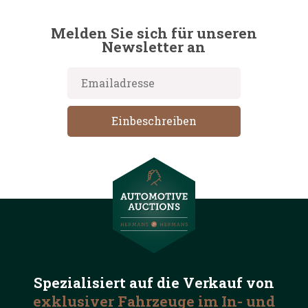
Melden Sie sich für unseren
Newsletter an
Spezialisiert auf die
Verkauf von
exklusiver Fahrzeuge
im In- und