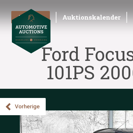
Angebot
Auktionskalender
Ford Focu
101PS 200
Vorherige