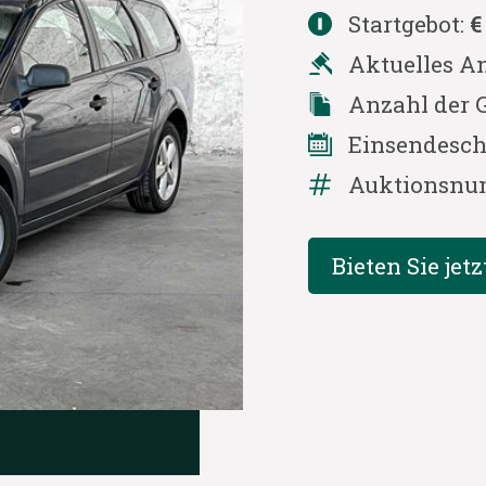
Startgebot:
€
Aktuelles A
Anzahl der 
Einsendesch
Auktionsnu
Bieten Sie jetz