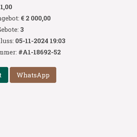
 1,00
ngebot:
€ 2 000,00
Gebote:
3
luss:
05-11-2024 19:03
mmer:
#A1-18692-52
t
WhatsApp