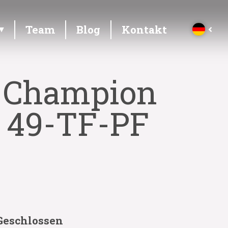
Team
Blog
Kontakt
V Champion
, 49-TF-PF
Geschlossen