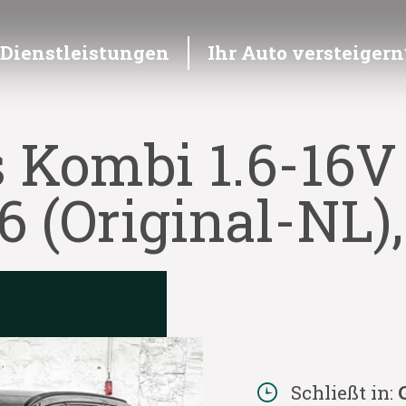
Dienstleistungen
Ihr Auto versteigern
s Kombi 1.6-16
6 (Original-NL)
Schließt in: