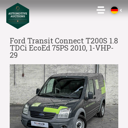
Ford Transit Connect T200S 1.8
TDCi EcoEd 75PS 2010, 1-VHP-
29