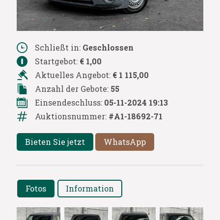
Schließt in:
Geschlossen
Startgebot:
€ 1,00
Aktuelles Angebot:
€ 1 115,00
Anzahl der Gebote:
55
Einsendeschluss:
05-11-2024 19:13
Auktionsnummer:
#A1-18692-71
Bieten Sie jetzt
WhatsApp
Fotos
Information