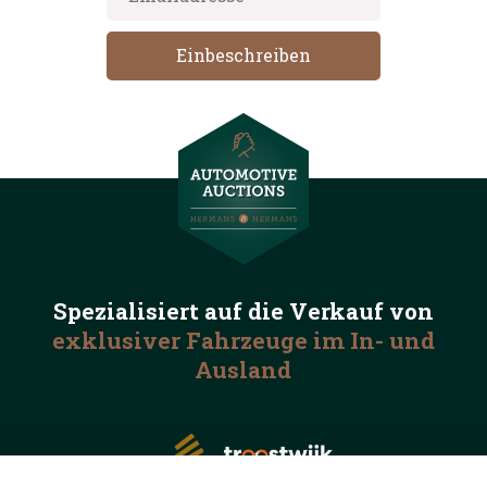
Spezialisiert auf die
Verkauf von
exklusiver Fahrzeuge
im In- und
Ausland