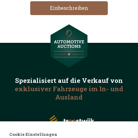
Spezialisiert auf die
Verkauf von
exklusiver Fahrzeuge
im In- und
Ausland
Cookie Einstellungen