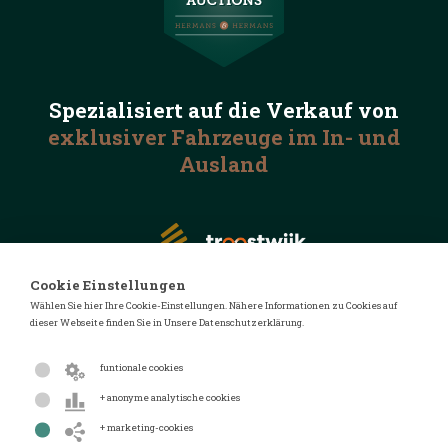
Spezialisiert auf die
Verkauf von
exklusiver Fahrzeuge
im In- und
Ausland
Cookie Einstellungen
Wählen Sie hier Ihre Cookie-Einstellungen. Nähere Informationen zu Cookies auf
dieser Webseite finden Sie in Unsere Datenschutzerklärung.
© 2026 Automotive Auctions
Datenschutzerklärung
funtionale cookies
Geschäftsbedingungen
+ anonyme analytische cookies
FAQ
+ marketing-cookies