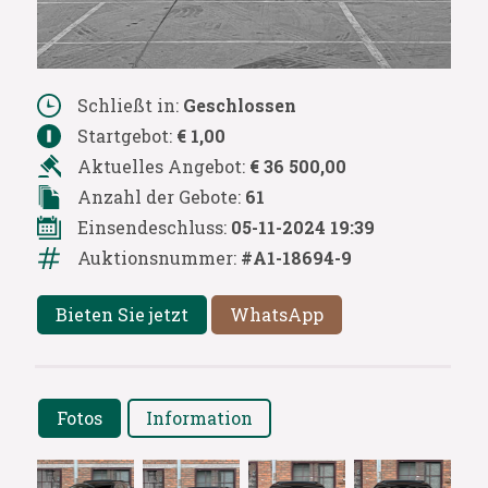
Schließt in:
Geschlossen
Startgebot:
€ 1,00
Aktuelles Angebot:
€ 36 500,00
Anzahl der Gebote:
61
Einsendeschluss:
05-11-2024 19:39
Auktionsnummer:
#A1-18694-9
Bieten Sie jetzt
WhatsApp
Fotos
Information