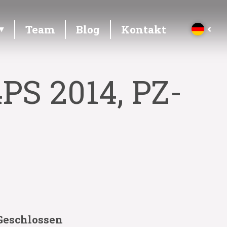
Team
Blog
Kontakt
4PS 2014, PZ-
Geschlossen