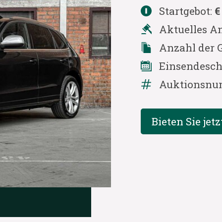
Startgebot:
€
Aktuelles A
Anzahl der 
Einsendesch
Auktionsnu
Bieten Sie jetz