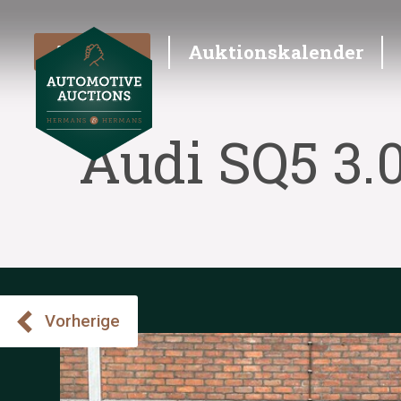
Angebot
Auktionskalender
Audi SQ5 3.0
Vorherige