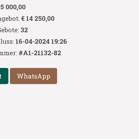
 5 000,00
ngebot:
€ 14 250,00
Gebote:
32
luss:
16-04-2024 19:26
mmer:
#A1-21132-82
t
WhatsApp