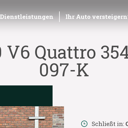
Dienstleistungen
Ihr Auto versteigern
 V6 Quattro 35
097-K
Schließt in: