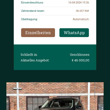
Einsendeschluss:
16-04-2024 19:26
Zählerstand lesen:
36.057 KM
Übertragung:
Automatisch
Einzelheiten
WhatsApp
Schließt in:
Geschlossen
Aktuelles Angebot:
€ 46 000,00