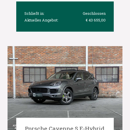
Schließt in:
Geschlossen
Aktuelles Angebot:
€ 43 655,00
Porsche Cayenne S E-Hybrid