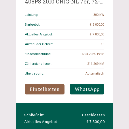
408PS 2010 ORIG-NL 7er, 72-
KPS-8
Leistung:
300 KW
Startgebot:
€ 5 000,00
Aktuelles Angebot:
€ 7 800,00
Anzahl der Gebote:
15
Einsendeschluss:
16-04-2024 19:35
Zählerstand lesen:
211.269 KM
Übertragung:
Automatisch
Einzelheiten
WhatsApp
Schließt in:
Geschlossen
Aktuelles Angebot:
€ 7 800,00