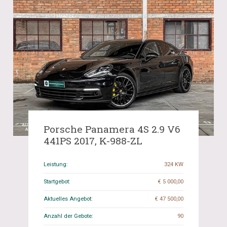
Porsche Panamera 4S 2.9 V6
441PS 2017, K-988-ZL
Leistung:
324 KW
Startgebot:
€ 5 000,00
Aktuelles Angebot:
€ 47 500,00
Anzahl der Gebote:
90