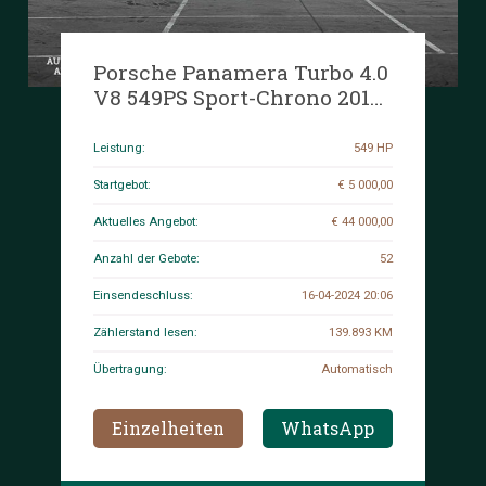
Porsche Panamera Turbo 4.0
V8 549PS Sport-Chrono 2017
-CARBON-
Leistung:
549 HP
Startgebot:
€ 5 000,00
Aktuelles Angebot:
€ 44 000,00
Anzahl der Gebote:
52
Einsendeschluss:
16-04-2024 20:06
Zählerstand lesen:
139.893 KM
Übertragung:
Automatisch
Einzelheiten
WhatsApp