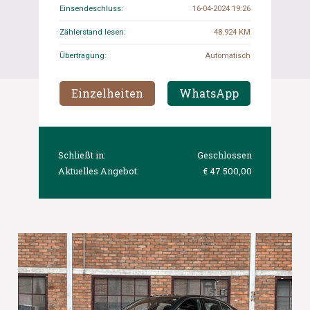
Einsendeschluss:
16-04-2024 19:26
Zählerstand lesen:
48.924 KM
Übertragung:
Automatisch
Einzelheiten
WhatsApp
Schließt in:
Geschlossen
Aktuelles Angebot:
€ 47 500,00