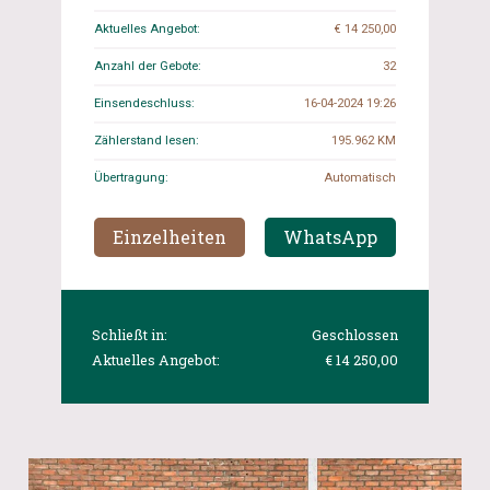
Aktuelles Angebot:
€ 14 250,00
Anzahl der Gebote:
32
Einsendeschluss:
16-04-2024 19:26
Zählerstand lesen:
195.962 KM
Übertragung:
Automatisch
Einzelheiten
WhatsApp
Schließt in:
Geschlossen
Aktuelles Angebot:
€ 14 250,00