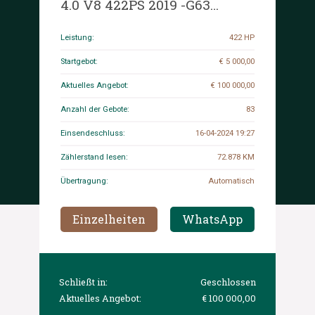
4.0 V8 422PS 2019 -G63
RUNNING- G-Klasse
Leistung:
422 HP
Startgebot:
€ 5 000,00
Aktuelles Angebot:
€ 100 000,00
Anzahl der Gebote:
83
Einsendeschluss:
16-04-2024 19:27
Zählerstand lesen:
72.878 KM
Übertragung:
Automatisch
Einzelheiten
WhatsApp
Schließt in:
Geschlossen
Aktuelles Angebot:
€ 100 000,00