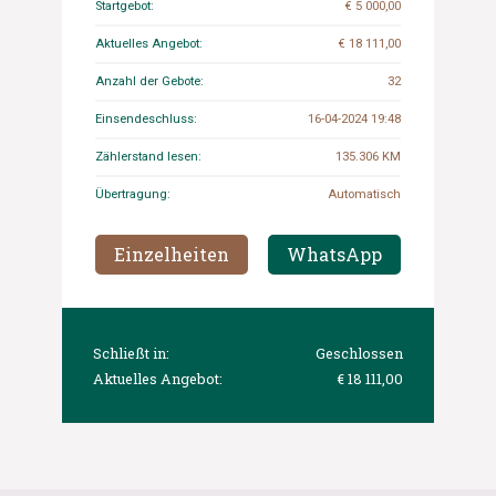
Startgebot:
€ 5 000,00
Aktuelles Angebot:
€ 18 111,00
Anzahl der Gebote:
32
Einsendeschluss:
16-04-2024 19:48
Zählerstand lesen:
135.306 KM
Übertragung:
Automatisch
Einzelheiten
WhatsApp
Schließt in:
Geschlossen
Aktuelles Angebot:
€ 18 111,00