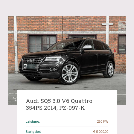
Audi SQ5 3.0 V6 Quattro
354PS 2014, PZ-097-K
Leistung:
260 KW
Startgebot:
€ 5 000,00