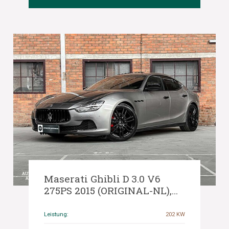
Maserati Ghibli D 3.0 V6
275PS 2015 (ORIGINAL-NL),
GL-435-V
Leistung:
202 KW