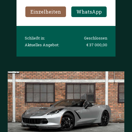
Einzelheiten
WhatsApp
Schließt in:
Geschlossen
Aktuelles Angebot:
€ 37 000,00