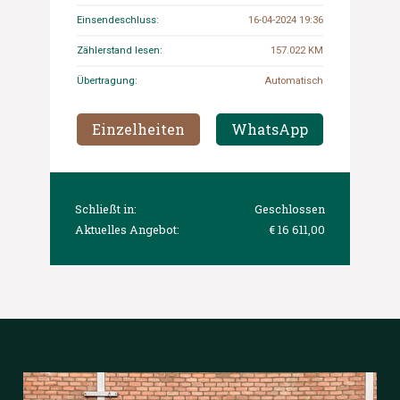
Einsendeschluss:
16-04-2024 19:36
Zählerstand lesen:
157.022 KM
Übertragung:
Automatisch
Einzelheiten
WhatsApp
Schließt in:
Geschlossen
Aktuelles Angebot:
€ 16 611,00