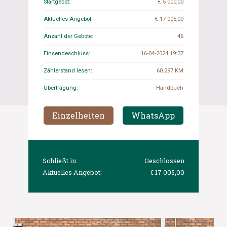
Startgebot:
€ 5 000,00
Aktuelles Angebot:
€ 17 005,00
Anzahl der Gebote:
46
Einsendeschluss:
16-04-2024 19:37
Zählerstand lesen:
60.297 KM
Übertragung:
Handbuch
Einzelheiten
WhatsApp
Schließt in:
Geschlossen
Aktuelles Angebot:
€ 17 005,00