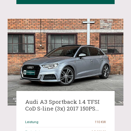
Audi A3 Sportback 1.4 TFSI
CoD S-line (3x) 2017 150PS
FACELIFT, J-999-GK
Leistung:
110 KW