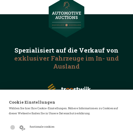
Spezialisiert auf die
Verkauf von
exklusiver Fahrzeuge
im In- und
Ausland
Cookie Einstellungen
Wählen Sie hier Ihre Cookie-Einstellungen. Nähere Informationen zu Cookies auf
dieser Webseite finden Sie in Unsere Datenschutzerklärung.
© 2026 Automotive Auctions
Datenschutzerklärung
funtionale cookies
Geschäftsbedingungen