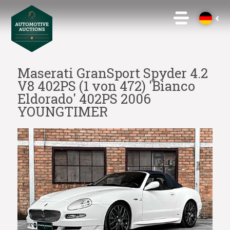
Maserati GranSport Spyder 4.2
V8 402PS (1 von 472) 'Bianco
Eldorado' 402PS 2006
YOUNGTIMER