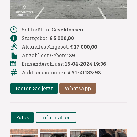
Schließt in:
Geschlossen
Startgebot:
€ 5 000,00
Aktuelles Angebot:
€ 17 000,00
Anzahl der Gebote:
29
Einsendeschluss:
16-04-2024 19:36
Auktionsnummer:
#A1-21132-92
Bieten Sie jetzt
WhatsApp
Fotos
Information