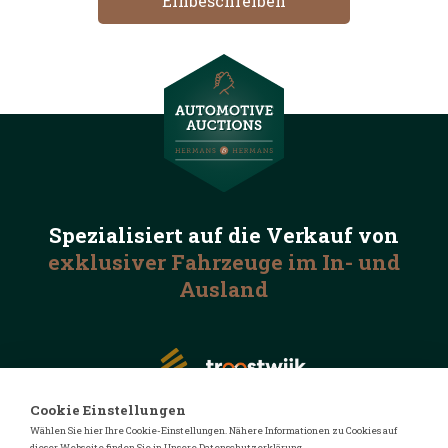
Spezialisiert auf die
Verkauf von
exklusiver Fahrzeuge
im In- und
Ausland
Cookie Einstellungen
Wählen Sie hier Ihre Cookie-Einstellungen. Nähere Informationen zu Cookies auf
dieser Webseite finden Sie in Unsere Datenschutzerklärung.