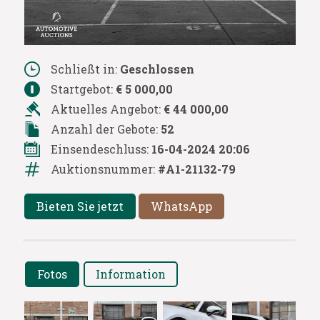
Schließt in:
Geschlossen
Startgebot:
€ 5 000,00
Aktuelles Angebot:
€ 44 000,00
Anzahl der Gebote:
52
Einsendeschluss:
16-04-2024 20:06
Auktionsnummer:
#A1-21132-79
Bieten Sie jetzt
WhatsApp
Fotos
Information