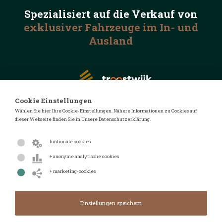
Spezialisiert auf die
Verkauf von
exklusiver Fahrzeuge
im In- und
Ausland
Cookie Einstellungen
Wählen Sie hier Ihre Cookie-Einstellungen. Nähere Informationen zu Cookies auf
dieser Webseite finden Sie in Unsere Datenschutzerklärung.
© 2026 Automotive Auctions
Datenschutzerklärung
funtionale cookies
Geschäftsbedingungen
+ anonyme analytische cookies
FAQ
+ marketing-cookies
Design von
Design & Realisierung