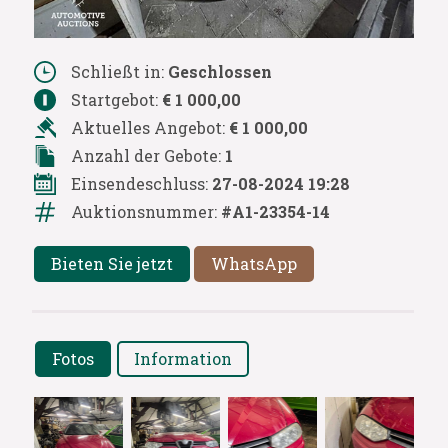
Schließt in:
Geschlossen
Startgebot:
€ 1 000,00
Aktuelles Angebot:
€ 1 000,00
Anzahl der Gebote:
1
Einsendeschluss:
27-08-2024 19:28
Auktionsnummer:
#A1-23354-14
Bieten Sie jetzt
WhatsApp
Fotos
Information