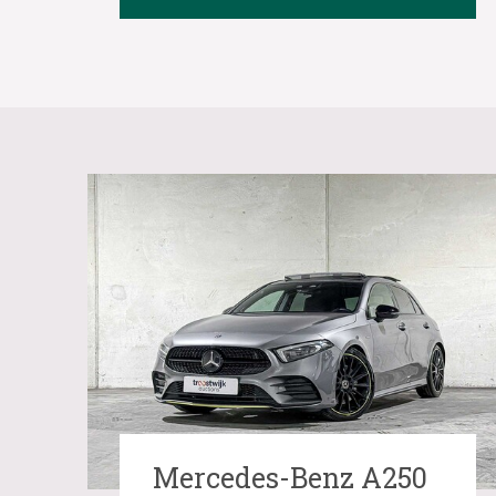
Mercedes-Benz A250