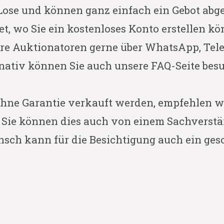
e Lose und können ganz einfach ein Gebot abg
et, wo Sie ein kostenloses Konto erstellen 
re Auktionatoren gerne über WhatsApp, Tele
nativ können Sie auch unsere FAQ-Seite bes
ohne Garantie verkauft werden, empfehlen wi
. Sie können dies auch von einem Sachverstä
nsch kann für die Besichtigung auch ein ges