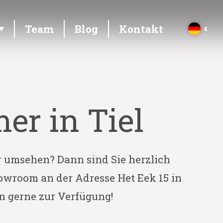
Team
Blog
Kontakt
er in Tiel
ur umsehen? Dann sind Sie herzlich
owroom an der Adresse Het Eek 15 in
en gerne zur Verfügung!