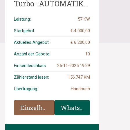
Turbo -AUTOMATIK-
Bj. 1991, P-340-LG
Leistung:
57 KW
Startgebot:
€ 4 000,00
Aktuelles Angebot:
€ 6 200,00
Anzahl der Gebote:
10
Einsendeschluss:
25-11-2025 19:29
Zählerstand lesen:
156.747 KM
Übertragung:
Handbuch
Einzelheiten
WhatsApp