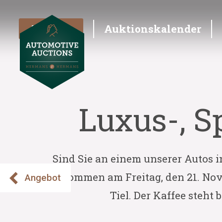
Angebot
Auktionskalender
Luxus-, S
Sind Sie an einem unserer Autos i
willkommen am Freitag, den 21. Nov
Angebot
Tiel. Der Kaffee steht