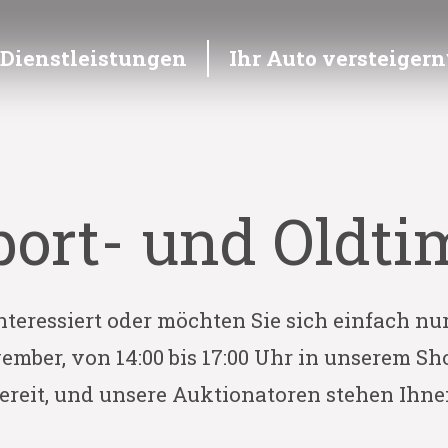
Dienstleistungen
Ihr Auto versteigern
port- und Oldtim
nteressiert oder möchten Sie sich einfach n
ember, von 14:00 bis 17:00 Uhr in unserem Sh
 bereit, und unsere Auktionatoren stehen Ihn