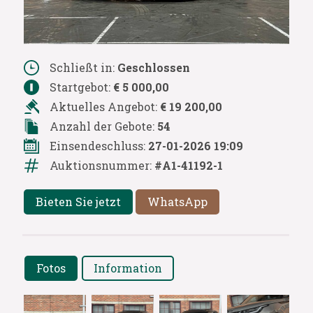
Schließt in:
Geschlossen
Startgebot:
€ 5 000,00
Aktuelles Angebot:
€ 19 200,00
Anzahl der Gebote:
54
Einsendeschluss:
27-01-2026 19:09
Auktionsnummer:
#A1-41192-1
Bieten Sie jetzt
WhatsApp
Fotos
Information