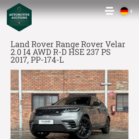
Land Rover Range Rover Velar
2.0 I4 AWD R-D HSE 237 PS
2017, PP-174-L