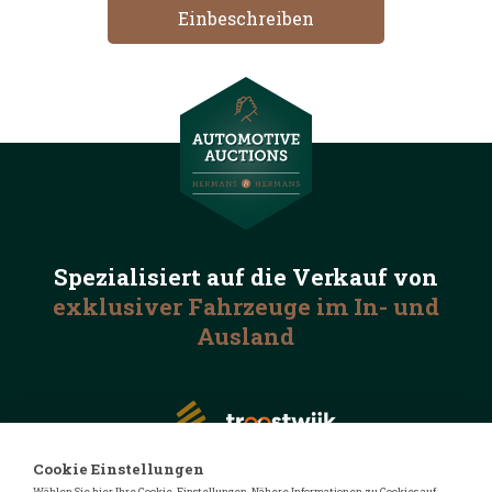
Spezialisiert auf die
Verkauf von
exklusiver Fahrzeuge
im In- und
Ausland
Cookie Einstellungen
Wählen Sie hier Ihre Cookie-Einstellungen. Nähere Informationen zu Cookies auf