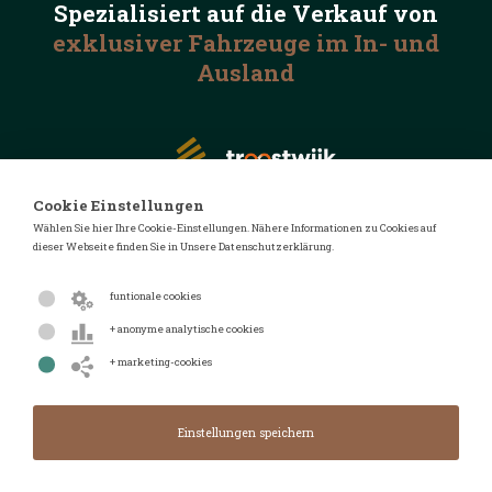
Spezialisiert auf die
Verkauf von
exklusiver Fahrzeuge
im In- und
Ausland
Cookie Einstellungen
Wählen Sie hier Ihre Cookie-Einstellungen. Nähere Informationen zu Cookies auf
dieser Webseite finden Sie in Unsere Datenschutzerklärung.
© 2026 Automotive Auctions
Datenschutzerklärung
funtionale cookies
Geschäftsbedingungen
+ anonyme analytische cookies
FAQ
+ marketing-cookies
Design von
Design & Realisierung