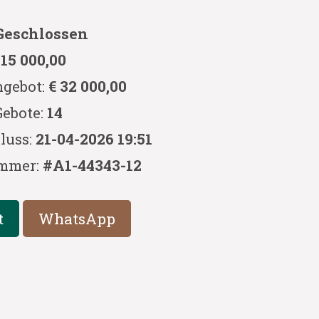
Geschlossen
 15 000,00
ngebot:
€ 32 000,00
Gebote:
14
luss:
21-04-2026 19:51
mmer:
#A1-44343-12
t
WhatsApp