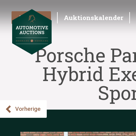
Angebot
Auktionskalender
Porsche Pa
Hybrid Exe
Spo
Vorherige