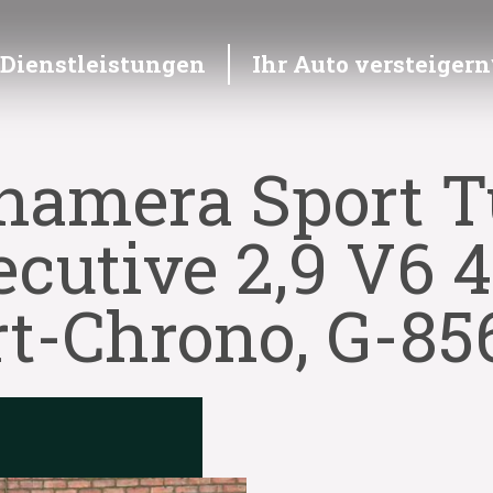
Dienstleistungen
Ihr Auto versteigern
namera Sport T
cutive 2,9 V6 
rt-Chrono, G-85