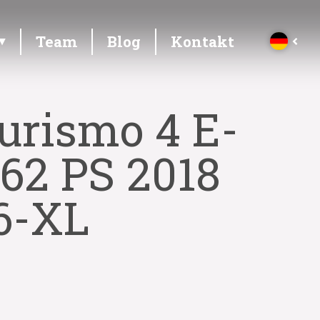
Team
Blog
Kontakt
urismo 4 E-
462 PS 2018
6-XL