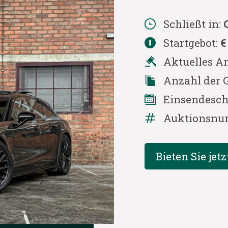
Schließt in:
Startgebot:
€
Aktuelles A
Anzahl der 
Einsendesch
Auktionsnu
Bieten Sie jetz