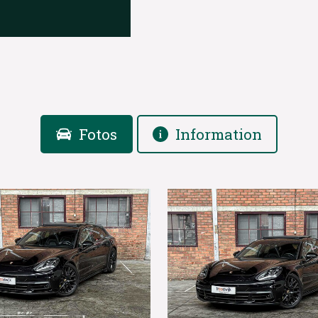
Fotos
Information