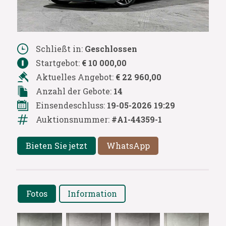
Schließt in:
Geschlossen
Startgebot:
€ 10 000,00
Aktuelles Angebot:
€ 22 960,00
Anzahl der Gebote:
14
Einsendeschluss:
19-05-2026 19:29
Auktionsnummer:
#A1-44359-1
Bieten Sie jetzt
WhatsApp
Fotos
Information