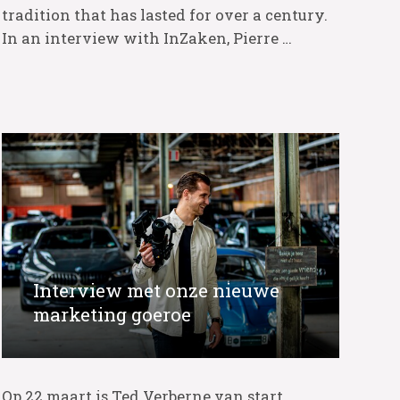
tradition that has lasted for over a century.
In an interview with InZaken, Pierre …
Interview met onze nieuwe
marketing goeroe
Op 22 maart is Ted Verberne van start