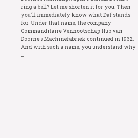
ring a bell? Let me shorten it for you. Then
you'll immediately know what Daf stands
for. Under that name, the company
Commanditaire Vennootschap Hub van
Doorne's Machinefabriek continued in 1932.
And with such a name, you understand why
…