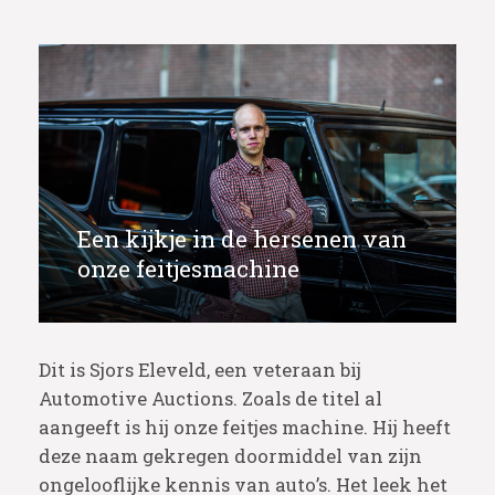
Een kijkje in de hersenen van
onze feitjesmachine
Dit is Sjors Eleveld, een veteraan bij
Automotive Auctions. Zoals de titel al
aangeeft is hij onze feitjes machine. Hij heeft
deze naam gekregen doormiddel van zijn
ongelooflijke kennis van auto’s. Het leek het