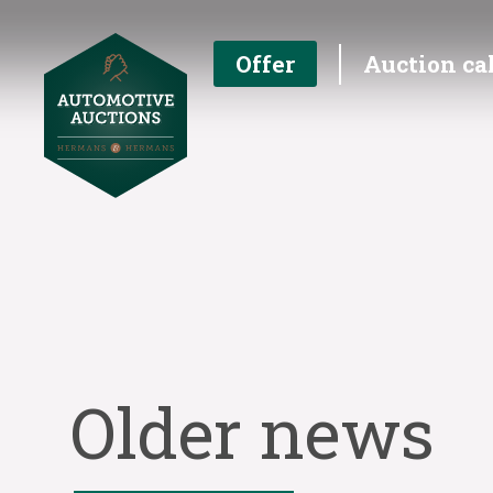
Offer
Auction ca
Older news