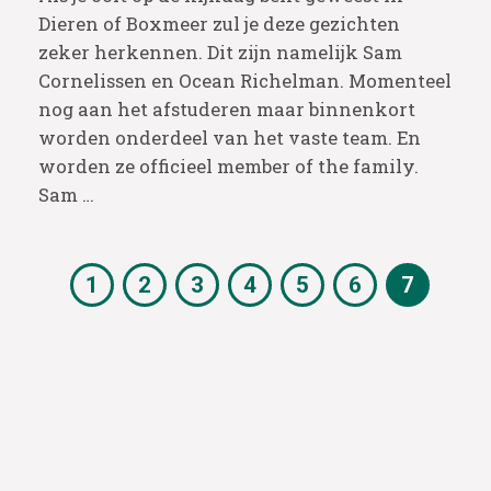
Dieren of Boxmeer zul je deze gezichten
zeker herkennen. Dit zijn namelijk Sam
Cornelissen en Ocean Richelman. Momenteel
nog aan het afstuderen maar binnenkort
worden onderdeel van het vaste team. En
worden ze officieel member of the family.
Sam …
1
2
3
4
5
6
7