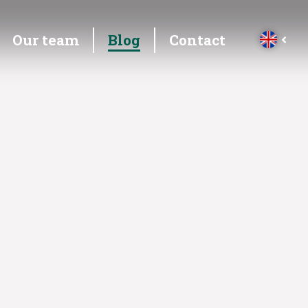
Our team
Blog
Contact