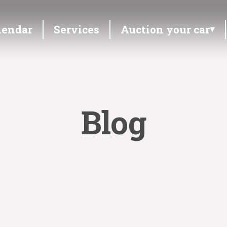
lendar
Services
Auction your car
Blog