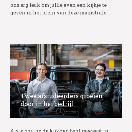
ons erg leuk om jullie even een kijkje te
geven in het brein van deze magistrale …
Twee afstudeerders groeien
door in het bedrijf
Als je ooit op de kijkdag bent geweest in