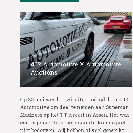
402 Automotive X Automotive
Auctions
Op 23 mei werden wij uitgenodigd door 402
Automotive om deel te nemen aan Supercar
Madness op het TT circuit in Assen. Het was
een regenachtige dag maar dit kon de pret
niet bederven. Wij hebben al veel gewerkt