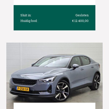
Sluit in:
Gesloten
Huidig bod:
€ 12 400,00