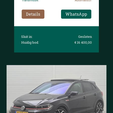
Transmissie:
Automatisch
Details
WhatsApp
Sluit in:
Gesloten
Huidig bod:
€ 16 400,00