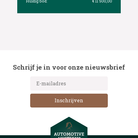
Huidig bod:
€ 11 500,00
Schrijf je in voor onze nieuwsbrief