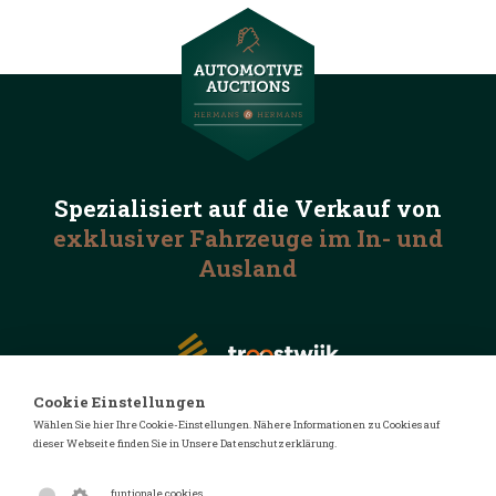
Spezialisiert auf die
Verkauf von
exklusiver Fahrzeuge
im In- und
Ausland
Cookie Einstellungen
Wählen Sie hier Ihre Cookie-Einstellungen. Nähere Informationen zu Cookies auf
dieser Webseite finden Sie in Unsere Datenschutzerklärung.
© 2026 Automotive Auctions
Datenschutzerklärung
funtionale cookies