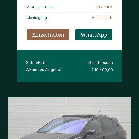
Zählerstand lesen:
73.797 KM
Übertragung:
Automatisch
Einzelheiten
WhatsApp
Schließt in:
Geschlossen
Aktuelles Angebot:
€ 16 400,00