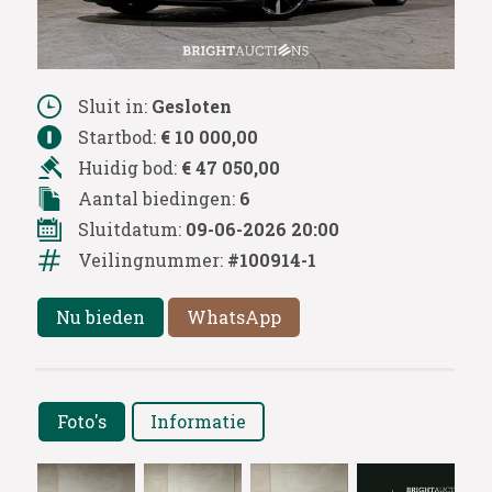
Sluit in:
Gesloten
Startbod:
€ 10 000,00
Huidig bod:
€ 47 050,00
Aantal biedingen:
6
Sluitdatum:
09-06-2026 20:00
Veilingnummer:
#100914-1
Nu bieden
WhatsApp
Foto's
Informatie