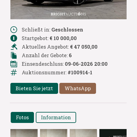
Schließt in:
Geschlossen
Startgebot:
€ 10 000,00
Aktuelles Angebot:
€ 47 050,00
Anzahl der Gebote:
6
Einsendeschluss:
09-06-2026 20:00
Auktionsnummer:
#100914-1
Bieten Sie jetzt
WhatsApp
Fotos
Information