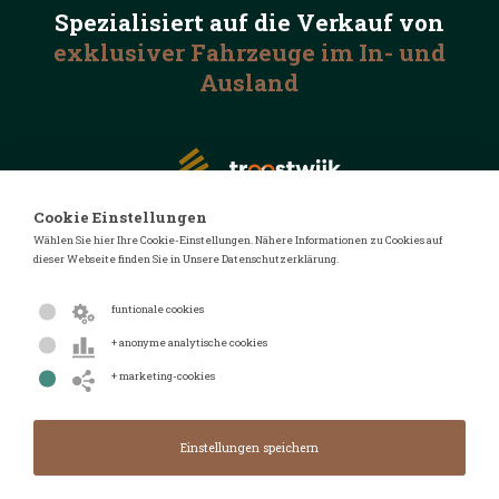
Spezialisiert auf die
Verkauf von
exklusiver Fahrzeuge
im In- und
Ausland
Cookie Einstellungen
Wählen Sie hier Ihre Cookie-Einstellungen. Nähere Informationen zu Cookies auf
dieser Webseite finden Sie in Unsere Datenschutzerklärung.
© 2026 Automotive Auctions
Datenschutzerklärung
funtionale cookies
Geschäftsbedingungen
+ anonyme analytische cookies
FAQ
+ marketing-cookies
Design von
Design & Realisierung