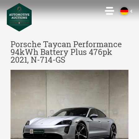
Porsche Taycan Performance
94kWh Battery Plus 476pk
2021, N-714-GS