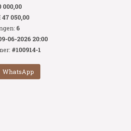
0 000,00
€ 47 050,00
ingen:
6
09-06-2026 20:00
mer:
#100914-1
WhatsApp