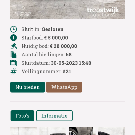
Sluit in:
Gesloten
Startbod:
€ 5 000,00
Huidig bod:
€ 28 000,00
Aantal biedingen:
68
Sluitdatum:
30-05-2023 15:48
Veilingnummer:
#21
Nu bieden
WhatsApp
Foto's
Informatie