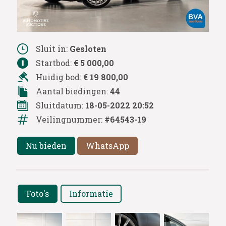
Sluit in:
Gesloten
Startbod:
€ 5 000,00
Huidig bod:
€ 19 800,00
Aantal biedingen:
44
Sluitdatum:
18-05-2022 20:52
Veilingnummer:
#64543-19
Nu bieden
WhatsApp
Foto's
Informatie