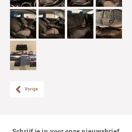
Vorige
Schrijf je in voor onze nieuwsbrief