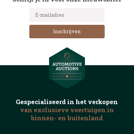
Gespecialiseerd in het
verkopen
van exclusieve voertuigen
in
binnen- en buitenland