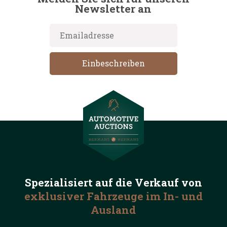
Newsletter an
Spezialisiert auf die
Verkauf von
exklusiver Fahrzeuge
im In- und
Ausland