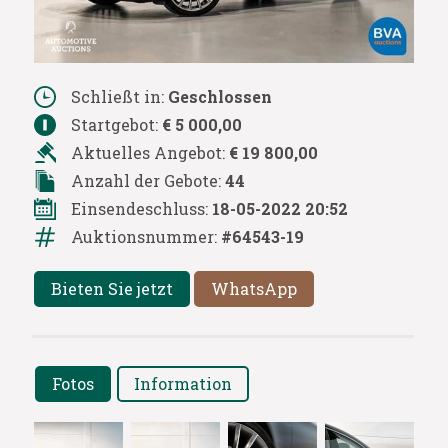
Schließt in:
Geschlossen
Startgebot:
€ 5 000,00
Aktuelles Angebot:
€ 19 800,00
Anzahl der Gebote:
44
Einsendeschluss:
18-05-2022 20:52
Auktionsnummer:
#64543-19
Bieten Sie jetzt
WhatsApp
Fotos
Information