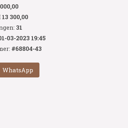
 000,00
€ 13 300,00
ingen:
31
01-03-2023 19:45
mer:
#68804-43
WhatsApp