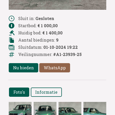
Sluit in:
Gesloten
Startbod:
€ 1 000,00
Huidig bod:
€ 1 400,00
Aantal biedingen:
9
Sluitdatum:
01-10-2024 19:22
Veilingnummer:
#A1-23939-25
Nu bieden
WhatsApp
Foto's
Informatie