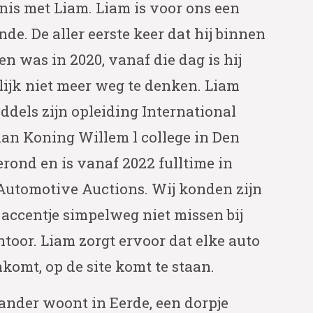
is met Liam. Liam is voor ons een
de. De aller eerste keer dat hij binnen
 was in 2020, vanaf die dag is hij
lijk niet meer weg te denken. Liam
ddels zijn opleiding International
aan Koning Willem l college in Den
rond en is vanaf 2022 fulltime in
 Automotive Auctions. Wij konden zijn
accentje simpelweg niet missen bij
toor. Liam zorgt ervoor dat elke auto
komt, op de site komt te staan.
ander woont in Eerde, een dorpje