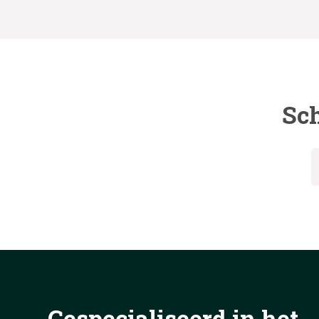
Sch
Gespecialiseerd in het