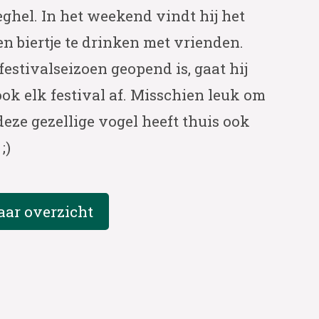
eghel. In het weekend vindt hij het
n biertje te drinken met vrienden.
festivalseizoen geopend is, gaat hij
 ook elk festival af. Misschien leuk om
deze gezellige vogel heeft thuis ook
;)
aar overzicht