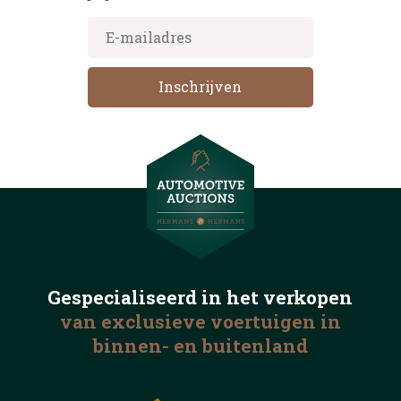
Gespecialiseerd in het
verkopen
van exclusieve voertuigen
in
binnen- en buitenland