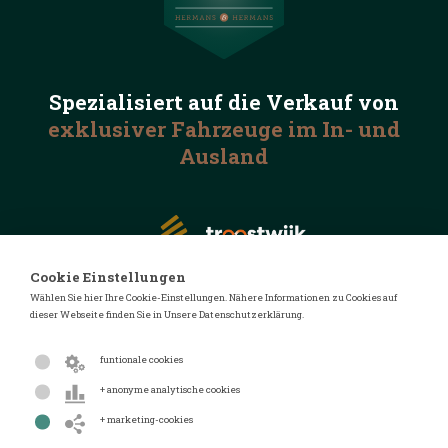
Spezialisiert auf die
Verkauf von
exklusiver Fahrzeuge
im In- und
Ausland
Cookie Einstellungen
Wählen Sie hier Ihre Cookie-Einstellungen. Nähere Informationen zu Cookies auf
dieser Webseite finden Sie in Unsere Datenschutzerklärung.
© 2026 Automotive Auctions
Datenschutzerklärung
funtionale cookies
Geschäftsbedingungen
+ anonyme analytische cookies
FAQ
+ marketing-cookies