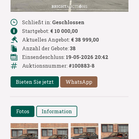
Schließt in:
Geschlossen
Startgebot:
€ 10 000,00
Aktuelles Angebot:
€ 38 999,00
Anzahl der Gebote:
38
Einsendeschluss:
19-05-2026 20:42
Auktionsnummer:
#100883-8
Bieten Sie jetzt
WhatsApp
Fotos
Information