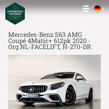
Mercedes-Benz S63 AMG
Coupé 4Matic+ 612pk 2020 -
Org.NL-FACELIFT, H-270-DR.