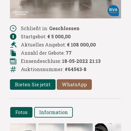
Schließt in:
Geschlossen
Startgebot:
€ 5 000,00
Aktuelles Angebot:
€ 108 000,00
Anzahl der Gebote:
77
Einsendeschluss:
18-05-2022 21:13
Auktionsnummer:
#64543-8
Bieten Sie jetzt
WhatsApp
Fotos
Information