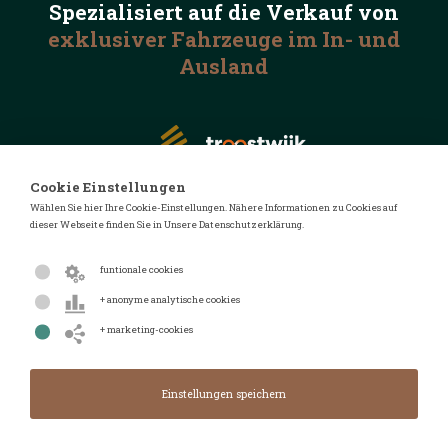
Spezialisiert auf die
Verkauf von
exklusiver Fahrzeuge
im In- und
Ausland
Cookie Einstellungen
Wählen Sie hier Ihre Cookie-Einstellungen. Nähere Informationen zu Cookies auf
dieser Webseite finden Sie in Unsere Datenschutzerklärung.
© 2026 Automotive Auctions
Datenschutzerklärung
funtionale cookies
Geschäftsbedingungen
+ anonyme analytische cookies
FAQ
+ marketing-cookies
Design von
Design & Realisierung