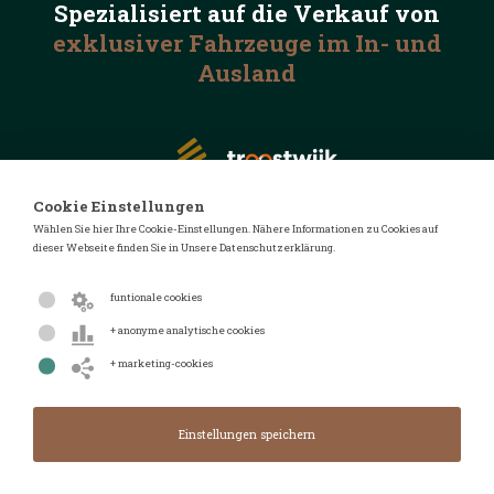
Spezialisiert auf die
Verkauf von
exklusiver Fahrzeuge
im In- und
Ausland
Cookie Einstellungen
Wählen Sie hier Ihre Cookie-Einstellungen. Nähere Informationen zu Cookies auf
dieser Webseite finden Sie in Unsere Datenschutzerklärung.
© 2026 Automotive Auctions
Datenschutzerklärung
funtionale cookies
Geschäftsbedingungen
+ anonyme analytische cookies
FAQ
+ marketing-cookies
Design von
Design & Realisierung