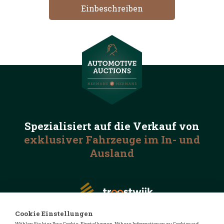
Spezialisiert auf die
Verkauf von
exklusiver Fahrzeuge
im In- und
Ausland
Cookie Einstellungen
Wählen Sie hier Ihre Cookie-Einstellungen. Nähere Informationen zu Cookies auf