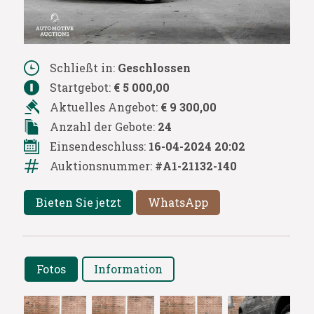
Schließt in:
Geschlossen
Startgebot:
€ 5 000,00
Aktuelles Angebot:
€ 9 300,00
Anzahl der Gebote:
24
Einsendeschluss:
16-04-2024 20:02
Auktionsnummer:
#A1-21132-140
Bieten Sie jetzt
WhatsApp
Fotos
Information