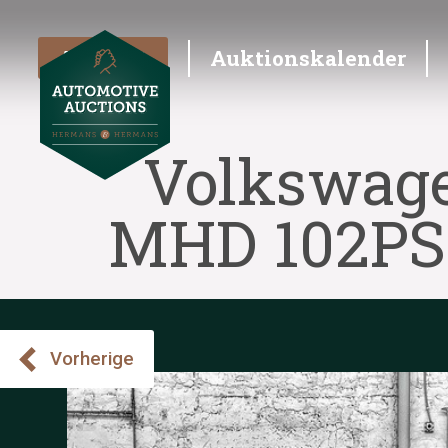
Angebot
Auktionskalender
Volkswage
MHD 102PS 
Vorherige