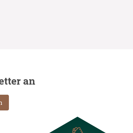
etter an