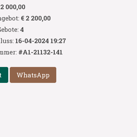
 2 000,00
ngebot:
€ 2 200,00
Gebote:
4
luss:
16-04-2024 19:27
mmer:
#A1-21132-141
t
WhatsApp