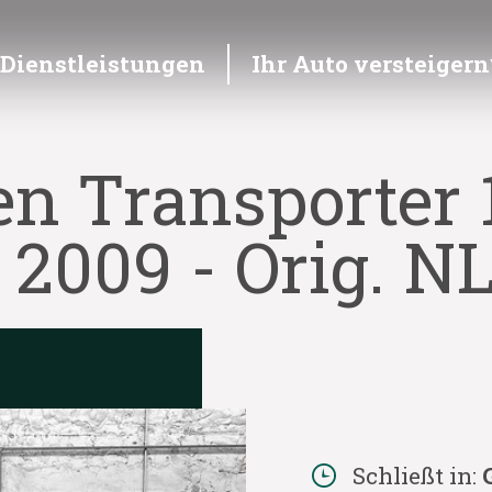
Dienstleistungen
Ihr Auto versteigern
n Transporter 1
2009 - Orig. NL
Schließt in: