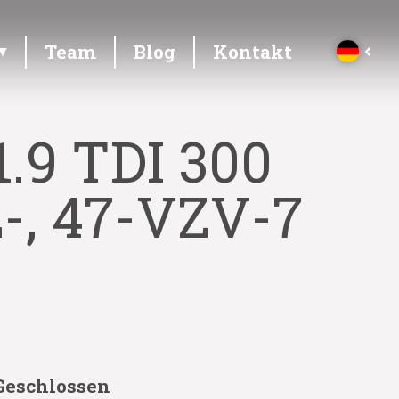
Team
Blog
Kontakt
.9 TDI 300
-, 47-VZV-7
Geschlossen