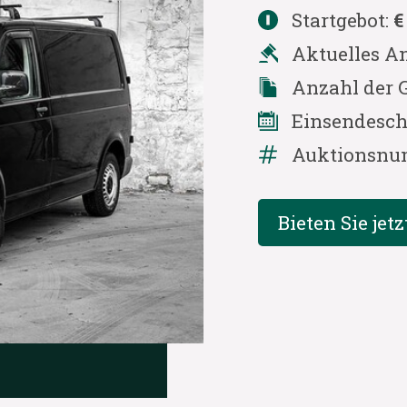
Startgebot:
€
Aktuelles A
Anzahl der 
Einsendesch
Auktionsnu
Bieten Sie jetz