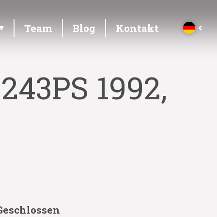
Team
Blog
Kontakt
 243PS 1992,
Geschlossen