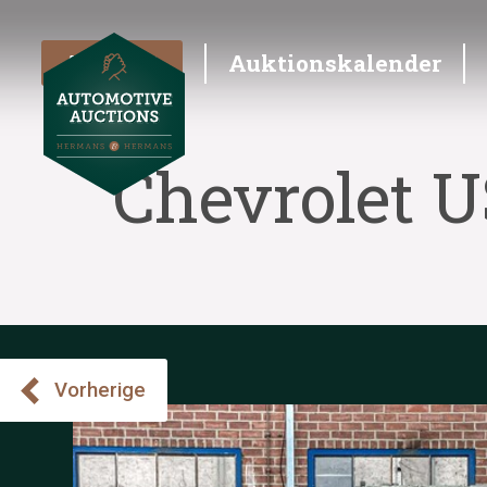
Angebot
Auktionskalender
Chevrolet U
Vorherige