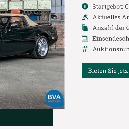
Startgebot:
€
Aktuelles A
Anzahl der 
Einsendesch
Auktionsnu
Bieten Sie jetz