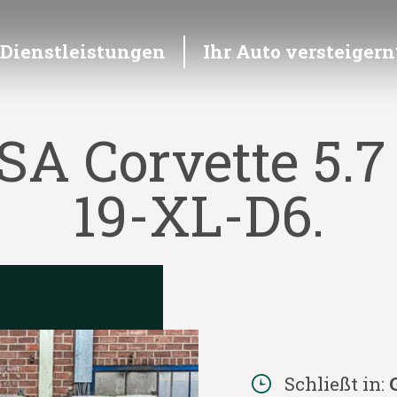
Dienstleistungen
Ihr Auto versteigern
SA Corvette 5.7
19-XL-D6.
Schließt in: