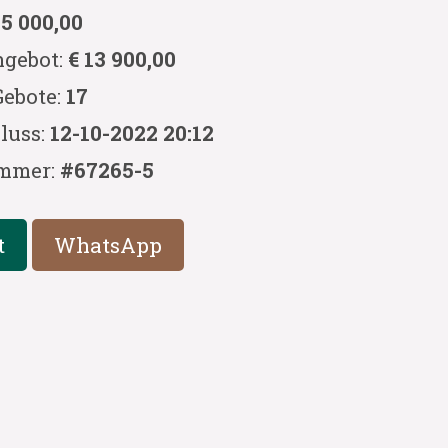
 5 000,00
ngebot:
€ 13 900,00
Gebote:
17
luss:
12-10-2022 20:12
mmer:
#67265-5
t
WhatsApp