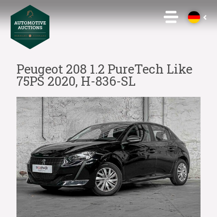
Peugeot 208 1.2 PureTech Like
75PS 2020, H-836-SL